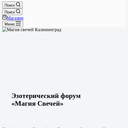
Поиск
Поиск
Магазин
Меню
Эзотерический форум
«Магия Cвечей»