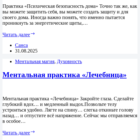
Практика «Психическая безопасность дома» Точно так же, как
вы можете защитить себя, вы можете создать защиту и для
своего дома. Иногда важно понять, что именно пытается
проникнуть за энергетические щиты,…
Практика
Читать далее
«Психическая
безопасность
Санса
дома»
31.08.2025
Ментальная магия
,
Духовность
Ментальная практика «Лечебница»
Ментальная практика «Лечебница» Закройте глаза. Сделайте
глубокий вдох… и медленный выдох.Позвольте телу
устроиться удобно. Лягте на спину… слегка откиньте голову
назад… и отпустите всё напряжение. Сейчас мы отправляемся
в особое…
Ментальная
Читать далее
практика