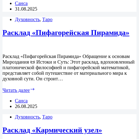
«Лечебница»
Санса
31.08.2025
Духовность
,
Таро
Расклад «Пифагорейская Пирамида»
Расклад «Пифагорейская Пирамида» Обращение к основам
Мироздания 📜 Истоки и Суть: Этот расклад, вдохновленный
платонической философией и пифагорейской математикой,
представляет собой путешествие от материального мира к
духовной сути. Он строит…
Расклад
Читать далее
«Пифагорейская
Пирамида»
Санса
26.08.2025
Духовность
,
Таро
Расклад «Кармический узел»